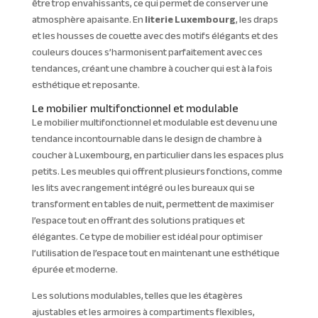
être trop envahissants, ce qui permet de conserver une
atmosphère apaisante. En
literie Luxembourg
, les draps
et les housses de couette avec des motifs élégants et des
couleurs douces s’harmonisent parfaitement avec ces
tendances, créant une chambre à coucher qui est à la fois
esthétique et reposante.
Le mobilier multifonctionnel et modulable
Le mobilier multifonctionnel et modulable est devenu une
tendance incontournable dans le design de chambre à
coucher à Luxembourg, en particulier dans les espaces plus
petits. Les meubles qui offrent plusieurs fonctions, comme
les lits avec rangement intégré ou les bureaux qui se
transforment en tables de nuit, permettent de maximiser
l’espace tout en offrant des solutions pratiques et
élégantes. Ce type de mobilier est idéal pour optimiser
l’utilisation de l’espace tout en maintenant une esthétique
épurée et moderne.
Les solutions modulables, telles que les étagères
ajustables et les armoires à compartiments flexibles,