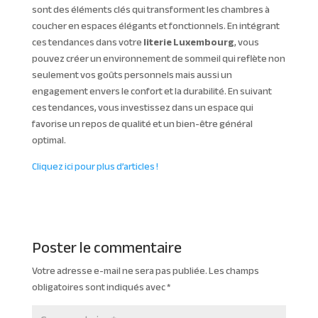
sont des éléments clés qui transforment les chambres à
coucher en espaces élégants et fonctionnels. En intégrant
ces tendances dans votre
literie Luxembourg
, vous
pouvez créer un environnement de sommeil qui reflète non
seulement vos goûts personnels mais aussi un
engagement envers le confort et la durabilité. En suivant
ces tendances, vous investissez dans un espace qui
favorise un repos de qualité et un bien-être général
optimal.
Cliquez ici pour plus d’articles !
Poster le commentaire
Votre adresse e-mail ne sera pas publiée.
Les champs
obligatoires sont indiqués avec
*