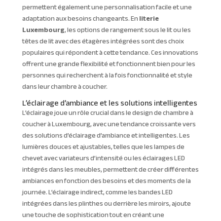
permettent également une personnalisation facile et une
adaptation aux besoins changeants. En
literie
Luxembourg
, les options de rangement sous le lit ou les
têtes de lit avec des étagères intégrées sont des choix
populaires qui répondent à cette tendance. Ces innovations
offrent une grande flexibilité et fonctionnent bien pour les
personnes qui recherchent à la fois fonctionnalité et style
dans leur chambre à coucher.
L’éclairage d’ambiance et les solutions intelligentes
L’éclairage joue un rôle crucial dans le design de chambre à
coucher à Luxembourg, avec une tendance croissante vers
des solutions d’éclairage d’ambiance et intelligentes. Les
lumières douces et ajustables, telles que les lampes de
chevet avec variateurs d’intensité ou les éclairages LED
intégrés dans les meubles, permettent de créer différentes
ambiances en fonction des besoins et des moments de la
journée. L’éclairage indirect, comme les bandes LED
intégrées dans les plinthes ou derrière les miroirs, ajoute
une touche de sophistication tout en créant une