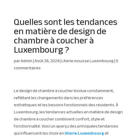
Quelles sont les tendances
en matière de design de
chambre à coucher à
Luxembourg ?
par
Admin
|
Août 28, 2024
|
Literie mousse Luxembourg
|
0
commentaires
Le design de chambre à coucher évolue constamment,
reflétant les changements dans les préférences
esthétiques et les besoins fonctionnels des résidents. À
Luxembourg, les tendances actuelles en matière de design
de chambre à coucher combinent confort, style et
fonctionnalité. Voici un aperçu des principales tendances
qui influencent les choix en
literie Luxembourg
et