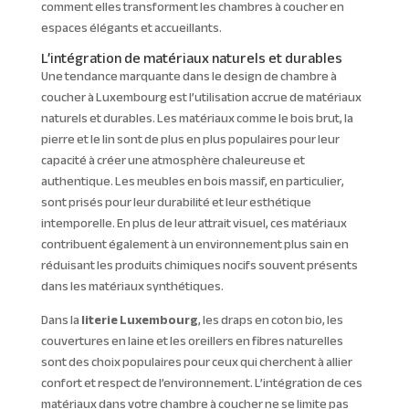
comment elles transforment les chambres à coucher en
espaces élégants et accueillants.
L’intégration de matériaux naturels et durables
Une tendance marquante dans le design de chambre à
coucher à Luxembourg est l’utilisation accrue de matériaux
naturels et durables. Les matériaux comme le bois brut, la
pierre et le lin sont de plus en plus populaires pour leur
capacité à créer une atmosphère chaleureuse et
authentique. Les meubles en bois massif, en particulier,
sont prisés pour leur durabilité et leur esthétique
intemporelle. En plus de leur attrait visuel, ces matériaux
contribuent également à un environnement plus sain en
réduisant les produits chimiques nocifs souvent présents
dans les matériaux synthétiques.
Dans la
literie Luxembourg
, les draps en coton bio, les
couvertures en laine et les oreillers en fibres naturelles
sont des choix populaires pour ceux qui cherchent à allier
confort et respect de l’environnement. L’intégration de ces
matériaux dans votre chambre à coucher ne se limite pas