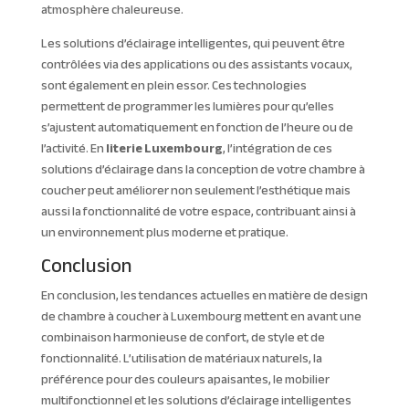
atmosphère chaleureuse.
Les solutions d’éclairage intelligentes, qui peuvent être
contrôlées via des applications ou des assistants vocaux,
sont également en plein essor. Ces technologies
permettent de programmer les lumières pour qu’elles
s’ajustent automatiquement en fonction de l’heure ou de
l’activité. En
literie Luxembourg
, l’intégration de ces
solutions d’éclairage dans la conception de votre chambre à
coucher peut améliorer non seulement l’esthétique mais
aussi la fonctionnalité de votre espace, contribuant ainsi à
un environnement plus moderne et pratique.
Conclusion
En conclusion, les tendances actuelles en matière de design
de chambre à coucher à Luxembourg mettent en avant une
combinaison harmonieuse de confort, de style et de
fonctionnalité. L’utilisation de matériaux naturels, la
préférence pour des couleurs apaisantes, le mobilier
multifonctionnel et les solutions d’éclairage intelligentes