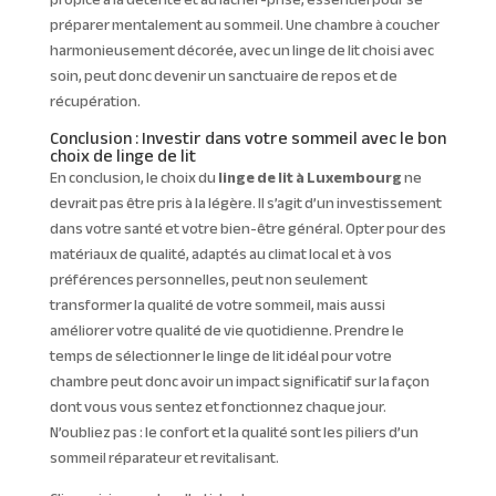
préparer mentalement au sommeil. Une chambre à coucher
harmonieusement décorée, avec un linge de lit choisi avec
soin, peut donc devenir un sanctuaire de repos et de
récupération.
Conclusion : Investir dans votre sommeil avec le bon
choix de linge de lit
En conclusion, le choix du
linge de lit à Luxembourg
ne
devrait pas être pris à la légère. Il s’agit d’un investissement
dans votre santé et votre bien-être général. Opter pour des
matériaux de qualité, adaptés au climat local et à vos
préférences personnelles, peut non seulement
transformer la qualité de votre sommeil, mais aussi
améliorer votre qualité de vie quotidienne. Prendre le
temps de sélectionner le linge de lit idéal pour votre
chambre peut donc avoir un impact significatif sur la façon
dont vous vous sentez et fonctionnez chaque jour.
N’oubliez pas : le confort et la qualité sont les piliers d’un
sommeil réparateur et revitalisant.