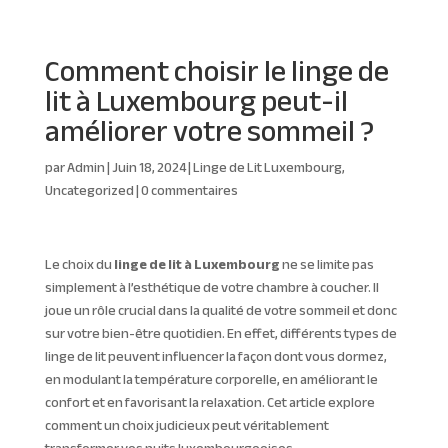
Comment choisir le linge de
lit à Luxembourg peut-il
améliorer votre sommeil ?
par
Admin
|
Juin 18, 2024
|
Linge de Lit Luxembourg
,
Uncategorized
|
0 commentaires
Le choix du
linge de lit à Luxembourg
ne se limite pas
simplement à l’esthétique de votre chambre à coucher. Il
joue un rôle crucial dans la qualité de votre sommeil et donc
sur votre bien-être quotidien. En effet, différents types de
linge de lit peuvent influencer la façon dont vous dormez,
en modulant la température corporelle, en améliorant le
confort et en favorisant la relaxation. Cet article explore
comment un choix judicieux peut véritablement