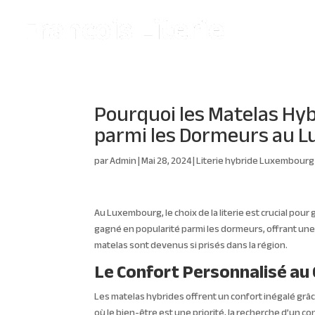
Pourquoi les Matelas Hyb
parmi les Dormeurs au 
par
Admin
|
Mai 28, 2024
|
Literie hybride Luxembourg
Au Luxembourg, le choix de la literie est crucial pou
gagné en popularité parmi les dormeurs, offrant une
matelas sont devenus si prisés dans la région.
Le Confort Personnalisé au
Les matelas hybrides offrent un confort inégalé gr
où le bien-être est une priorité, la recherche d’un